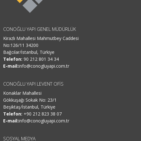
CONOĞLU YAPI GENEL MÜDÜRLÜK
Kirazlı Mahallesi Mahmutbey Caddesi
No:126/11 34200
Bağcılar/İstanbul, Türkiye
Telefon:
90 212 801 34 34
E-mail:
info@conogluyapi.com.tr
CONOĞLU YAPI LEVENT OFİS
Konaklar Mahallesi
Gökkuşağı Sokak No: 23/1
Beşiktaş/İstanbul, Türkiye
Telefon:
+90 212 823 38 07
E-mail:
info@conogluyapi.com.tr
SOSYAL MEDYA