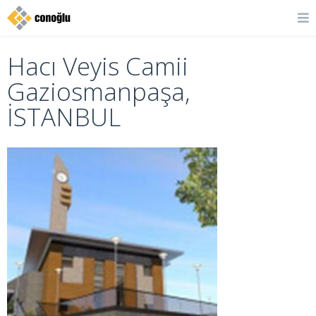
Hacı Veyis Camii
Gaziosmanpaşa,
İSTANBUL